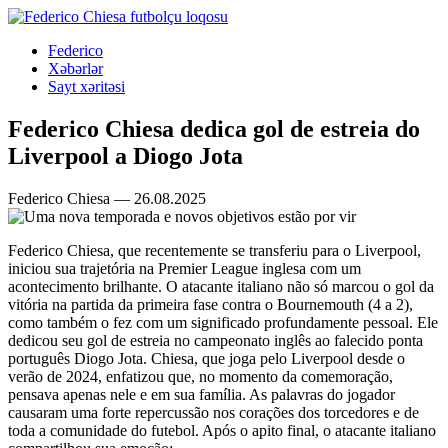
Federico
Xəbərlər
Sayt xəritəsi
Federico Chiesa dedica gol de estreia do
Liverpool a Diogo Jota
Federico Chiesa — 26.08.2025
Federico Chiesa, que recentemente se transferiu para o Liverpool,
iniciou sua trajetória na Premier League inglesa com um
acontecimento brilhante. O atacante italiano não só marcou o gol da
vitória na partida da primeira fase contra o Bournemouth (4 a 2),
como também o fez com um significado profundamente pessoal. Ele
dedicou seu gol de estreia no campeonato inglês ao falecido ponta
português Diogo Jota. Chiesa, que joga pelo Liverpool desde o
verão de 2024, enfatizou que, no momento da comemoração,
pensava apenas nele e em sua família. As palavras do jogador
causaram uma forte repercussão nos corações dos torcedores e de
toda a comunidade do futebol. Após o apito final, o atacante italiano